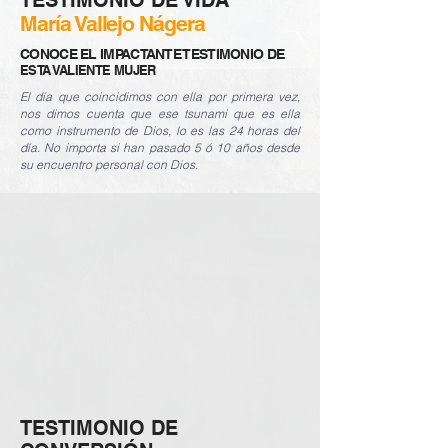
TESTIMONIO DE VIDA
María Vallejo Nágera
CONOCE EL IMPACTANTE TESTIMONIO DE
ESTA VALIENTE MUJER
El día que coincidimos con ella por primera vez,
nos dimos cuenta que ese tsunami que es ella
como instrumento de Dios, lo es las 24 horas del
día. No importa si han pasado 5 ó 10 años desde
su encuentro personal con Dios.
TESTIMONIO DE